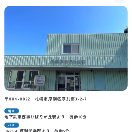
〒004-0022 札幌市厚別区厚別南3-2-7
電車
地下鉄東西線ひばりが丘駅より 徒歩10分
バス
JRバス 厚別営業所より 徒歩5分